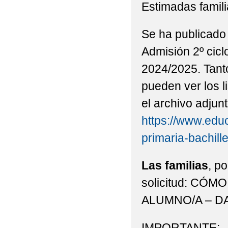
Estimadas famili
Se ha publicado 
Admisión 2º ciclo
2024/2025. Tanto
pueden ver los l
el archivo adjun
https://www.educ
primaria-bachill
Las familias
, p
solicitud: CÓ
ALUMNO/A – D
IMPORTANTE: