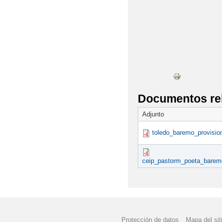
Documentos re
Adjunto
toledo_baremo_provision
ceip_pastorm_poeta_baremo_
Protección de datos
Mapa del sit