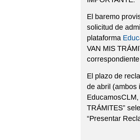
El baremo provis
solicitud de adm
plataforma
Edu
VAN MIS TRÁMIT
correspondiente 
El plazo de recl
de abril (ambos 
EducamosCLM, e
TRÁMITES” selec
“Presentar Recl