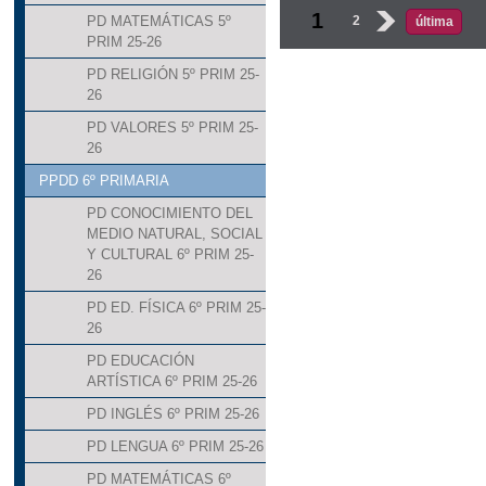
Páginas
1
2
›
PD MATEMÁTICAS 5º
última
PRIM 25-26
PD RELIGIÓN 5º PRIM 25-
26
PD VALORES 5º PRIM 25-
26
PPDD 6º PRIMARIA
PD CONOCIMIENTO DEL
MEDIO NATURAL, SOCIAL
Y CULTURAL 6º PRIM 25-
26
PD ED. FÍSICA 6º PRIM 25-
26
PD EDUCACIÓN
ARTÍSTICA 6º PRIM 25-26
PD INGLÉS 6º PRIM 25-26
PD LENGUA 6º PRIM 25-26
PD MATEMÁTICAS 6º