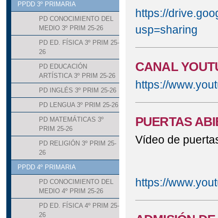
PPDD 3º PRIMARIA
https://drive.
PD CONOCIMIENTO DEL
usp=sharing
MEDIO 3º PRIM 25-26
PD ED. FÍSICA 3º PRIM 25-
26
CANAL YOUTU
PD EDUCACIÓN
ARTÍSTICA 3º PRIM 25-26
https://www.yo
PD INGLÉS 3º PRIM 25-26
PD LENGUA 3º PRIM 25-26
PUERTAS ABIE
PD MATEMÁTICAS 3º
PRIM 25-26
Vídeo de puerta
PD RELIGIÓN 3º PRIM 25-
26
PPDD 4º PRIMARIA
https://www.yo
PD CONOCIMIENTO DEL
MEDIO 4º PRIM 25-26
PD ED. FÍSICA 4º PRIM 25-
26