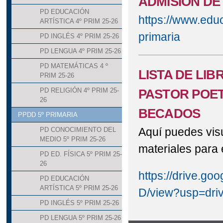
ADMISIÓN DE
PD EDUCACIÓN
https://www.educ
ARTÍSTICA 4º PRIM 25-26
primaria
PD INGLÉS 4º PRIM 25-26
PD LENGUA 4º PRIM 25-26
PD MATEMÁTICAS 4 º
LISTA DE LIBR
PRIM 25-26
PASTOR POET
PD RELIGIÓN 4º PRIM 25-
26
BECADOS
PPDD 5º PRIMARIA
Aquí puedes visua
PD CONOCIMIENTO DEL
MEDIO 5º PRIM 25-26
materiales para 
PD ED. FÍSICA 5º PRIM 25-
26
https://drive.g
PD EDUCACIÓN
ARTÍSTICA 5º PRIM 25-26
D/view?usp=driv
PD INGLÉS 5º PRIM 25-26
PD LENGUA 5º PRIM 25-26