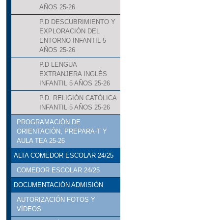
AÑOS 25-26
P.D DESCUBRIMIENTO Y
EXPLORACIÓN DEL
ENTORNO INFANTIL 5
AÑOS 25-26
P.D LENGUA
EXTRANJERA INGLÉS
INFANTIL 5 AÑOS 25-26
P.D. RELIGIÓN CATÓLICA
INFANTIL 5 AÑOS 25-26
PROGRAMACIÓN DE
ORIENTACIÓN, PREPARA-T Y
AULA TEA 25-26
ALTA COMEDOR ESCOLAR 24/25
COMEDOR ESCOLAR 24/25
DOCUMENTACIÓN ADMISIÓN
AUTORIZACIÓN FOTOS Y
VÍDEOS