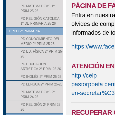
PÁGINA DE F
PD MATEMÁTICAS 1º
PRIM 25-26
Entra en nuestra
PD RELIGIÓN CATÓLICA
olvides de compa
1º DE PRIMARIA 25-26
informados de to
PPDD 2º PRIMARIA
PD CONOCIMIENTO DEL
MEDIO 2º PRIM 25-26
https://www.fac
PD ED. FÍSICA 2º PRIM 25-
26
ATENCIÓN EN
PD EDUCACIÓN
ARTÍSTICA 2º PRIM 25-26
http://ceip-
PD INGLÉS 2º PRIM 25-26
pastorpoeta.cen
PD LENGUA 2º PRIM 25-26
en-secretar%C
PD MATEMÁTICAS 2º
PRIM 24-25
PD RELIGIÓN 2º PRIM 25-
26
RECUPERAR C