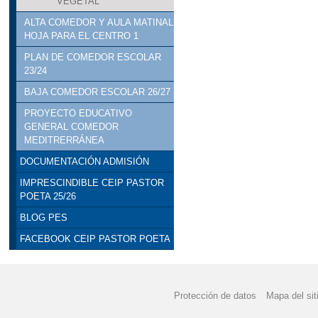
VEGETAL
ALTA COMEDOR Y AULA MATINAL
HOJA PARA EL CENTRO 1
PLAN DE COMEDOR ESCOLAR
23/24
BAJA COMEDOR ESCOLAR 26/27
PROYECTO EDUCATIVO
GENERAL COMEDOR
MEDITRERRÁNEA
DOCUMENTACIÓN ADMISIÓN
IMPRESCINDIBLE CEIP PASTOR
POETA 25/26
BLOG PES
FACEBOOK CEIP PASTOR POETA
Protección de datos
Mapa del sit