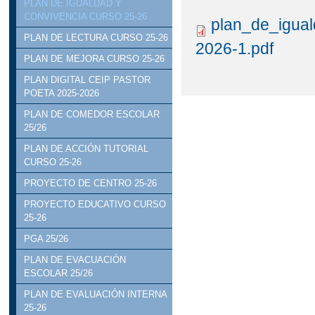
PLAN DE IGUALDAD Y
CONVIVENCIA CURSO 25-26
plan_de_igua
PLAN DE LECTURA CURSO 25-26
2026-1.pdf
PLAN DE MEJORA CURSO 25-26
PLAN DIGITAL CEIP PASTOR
POETA 2025-2026
PLAN DE COMEDOR ESCOLAR
25/26
PLAN DE ACCIÓN TUTORIAL
CURSO 25-26
PROYECTO DE CENTRO 25-26
PROYECTO EDUCATIVO CURSO
25-26
PGA 25/26
PLAN DE EVACUACIÓN
ESCOLAR 25/26
PLAN DE EVALUACIÓN INTERNA
25-26