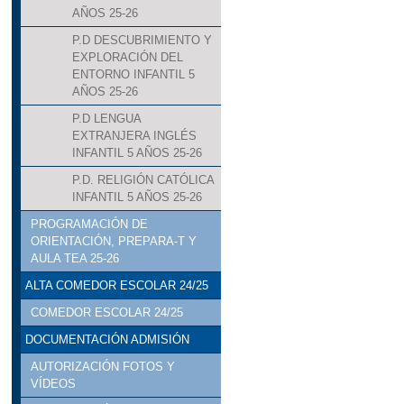
AÑOS 25-26
P.D DESCUBRIMIENTO Y
EXPLORACIÓN DEL
ENTORNO INFANTIL 5
AÑOS 25-26
P.D LENGUA
EXTRANJERA INGLÉS
INFANTIL 5 AÑOS 25-26
P.D. RELIGIÓN CATÓLICA
INFANTIL 5 AÑOS 25-26
PROGRAMACIÓN DE
ORIENTACIÓN, PREPARA-T Y
AULA TEA 25-26
ALTA COMEDOR ESCOLAR 24/25
COMEDOR ESCOLAR 24/25
DOCUMENTACIÓN ADMISIÓN
AUTORIZACIÓN FOTOS Y
VÍDEOS