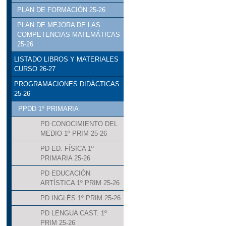
PLAN DE FORMACIÓN 25-26
PLAN DE MEJORA DE LAS
COMPETENCIAS MATEMÁTICAS
25-26
LISTADO LIBROS Y MATERIALES
CURSO 26-27
PROGRAMACIONES DIDÁCTICAS
25-26
PPDD 1º PRIMARIA
PD CONOCIMIENTO DEL
MEDIO 1º PRIM 25-26
PD ED. FÍSICA 1º
PRIMARIA 25-26
PD EDUCACIÓN
ARTÍSTICA 1º PRIM 25-26
PD INGLÉS 1º PRIM 25-26
PD LENGUA CAST. 1º
PRIM 25-26