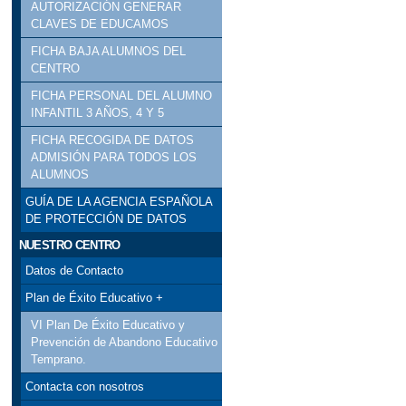
AUTORIZACIÓN GENERAR
CLAVES DE EDUCAMOS
FICHA BAJA ALUMNOS DEL
CENTRO
FICHA PERSONAL DEL ALUMNO
INFANTIL 3 AÑOS, 4 Y 5
FICHA RECOGIDA DE DATOS
ADMISIÓN PARA TODOS LOS
ALUMNOS
GUÍA DE LA AGENCIA ESPAÑOLA
DE PROTECCIÓN DE DATOS
NUESTRO CENTRO
Datos de Contacto
Plan de Éxito Educativo +
VI Plan De Éxito Educativo y
Prevención de Abandono Educativo
Temprano.
Contacta con nosotros