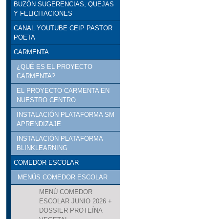
BUZÓN SUGERENCIAS, QUEJAS
Y FELICITACIONES
CANAL YOUTUBE CEIP PASTOR
POETA
CARMENTA
¿QUÉ ES EL PROYECTO
CARMENTA?
EL PROYECTO CARMENTA EN
NUESTRO CENTRO
INSTALACIÓN PLATAFORMA SM
APRENDIZAJE
INSTALACIÓN PLATAFORMA
BLINKLEARNING
COMEDOR ESCOLAR
MENÚS COMEDOR ESCOLAR
MENÚ COMEDOR
ESCOLAR JUNIO 2026 +
DOSSIER PROTEÍNA