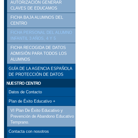
AUTORIZACIÓN GENERAR
CLAVES DE EDUCAMOS
FICHA BAJA ALUMNOS DEL
CENTRO
FICHA PERSONAL DEL ALUMNO
INFANTIL 3 AÑOS, 4 Y 5
FICHA RECOGIDA DE DATOS
ADMISIÓN PARA TODOS LOS
ALUMNOS
GUÍA DE LA AGENCIA ESPAÑOLA
DE PROTECCIÓN DE DATOS
NUESTRO CENTRO
Datos de Contacto
Plan de Éxito Educativo +
VI Plan De Éxito Educativo y
Prevención de Abandono Educativo
Temprano.
Contacta con nosotros