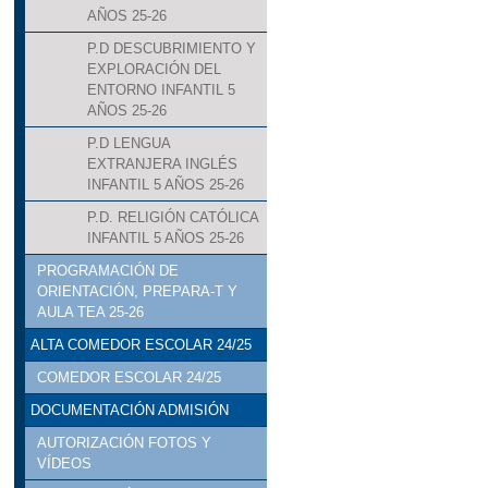
AÑOS 25-26
P.D DESCUBRIMIENTO Y
EXPLORACIÓN DEL
ENTORNO INFANTIL 5
AÑOS 25-26
P.D LENGUA
EXTRANJERA INGLÉS
INFANTIL 5 AÑOS 25-26
P.D. RELIGIÓN CATÓLICA
INFANTIL 5 AÑOS 25-26
PROGRAMACIÓN DE
ORIENTACIÓN, PREPARA-T Y
AULA TEA 25-26
ALTA COMEDOR ESCOLAR 24/25
COMEDOR ESCOLAR 24/25
DOCUMENTACIÓN ADMISIÓN
AUTORIZACIÓN FOTOS Y
VÍDEOS