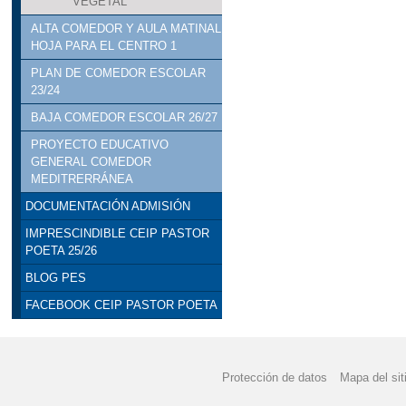
VEGETAL
ALTA COMEDOR Y AULA MATINAL
HOJA PARA EL CENTRO 1
PLAN DE COMEDOR ESCOLAR
23/24
BAJA COMEDOR ESCOLAR 26/27
PROYECTO EDUCATIVO
GENERAL COMEDOR
MEDITRERRÁNEA
DOCUMENTACIÓN ADMISIÓN
IMPRESCINDIBLE CEIP PASTOR
POETA 25/26
BLOG PES
FACEBOOK CEIP PASTOR POETA
Protección de datos
Mapa del sit