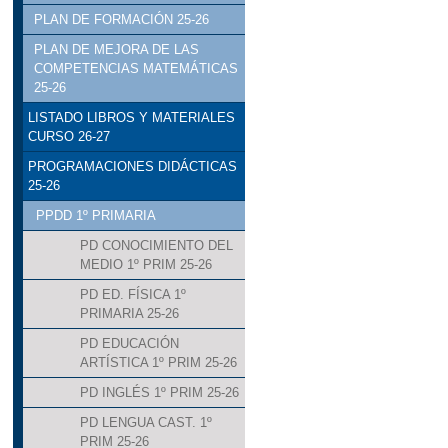
PLAN DE FORMACIÓN 25-26
PLAN DE MEJORA DE LAS
COMPETENCIAS MATEMÁTICAS
25-26
LISTADO LIBROS Y MATERIALES
CURSO 26-27
PROGRAMACIONES DIDÁCTICAS
25-26
PPDD 1º PRIMARIA
PD CONOCIMIENTO DEL
MEDIO 1º PRIM 25-26
PD ED. FÍSICA 1º
PRIMARIA 25-26
PD EDUCACIÓN
ARTÍSTICA 1º PRIM 25-26
PD INGLÉS 1º PRIM 25-26
PD LENGUA CAST. 1º
PRIM 25-26