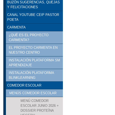
BUZÓN SUGERENCIAS, QUEJAS
Y FELICITACIONES
CANAL YOUTUBE CEIP PASTOR
POETA
CARMENTA
¿QUÉ ES EL PROYECTO
CARMENTA?
EL PROYECTO CARMENTA EN
NUESTRO CENTRO
INSTALACIÓN PLATAFORMA SM
APRENDIZAJE
INSTALACIÓN PLATAFORMA
BLINKLEARNING
COMEDOR ESCOLAR
MENÚS COMEDOR ESCOLAR
MENÚ COMEDOR
ESCOLAR JUNIO 2026 +
DOSSIER PROTEÍNA