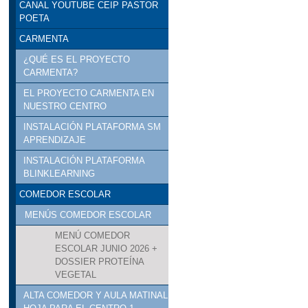
CANAL YOUTUBE CEIP PASTOR
POETA
CARMENTA
¿QUÉ ES EL PROYECTO
CARMENTA?
EL PROYECTO CARMENTA EN
NUESTRO CENTRO
INSTALACIÓN PLATAFORMA SM
APRENDIZAJE
INSTALACIÓN PLATAFORMA
BLINKLEARNING
COMEDOR ESCOLAR
MENÚS COMEDOR ESCOLAR
MENÚ COMEDOR
ESCOLAR JUNIO 2026 +
DOSSIER PROTEÍNA
VEGETAL
ALTA COMEDOR Y AULA MATINAL