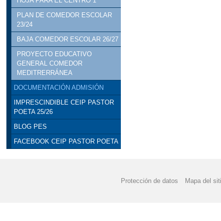
HOJA PARA EL CENTRO 1
PLAN DE COMEDOR ESCOLAR
23/24
BAJA COMEDOR ESCOLAR 26/27
PROYECTO EDUCATIVO
GENERAL COMEDOR
MEDITRERRÁNEA
DOCUMENTACIÓN ADMISIÓN
IMPRESCINDIBLE CEIP PASTOR
POETA 25/26
BLOG PES
FACEBOOK CEIP PASTOR POETA
Protección de datos
Mapa del sit