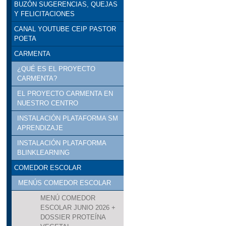
BUZÓN SUGERENCIAS, QUEJAS
Y FELICITACIONES
CANAL YOUTUBE CEIP PASTOR
POETA
CARMENTA
¿QUÉ ES EL PROYECTO
CARMENTA?
EL PROYECTO CARMENTA EN
NUESTRO CENTRO
INSTALACIÓN PLATAFORMA SM
APRENDIZAJE
INSTALACIÓN PLATAFORMA
BLINKLEARNING
COMEDOR ESCOLAR
MENÚS COMEDOR ESCOLAR
MENÚ COMEDOR
ESCOLAR JUNIO 2026 +
DOSSIER PROTEÍNA