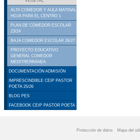
VEGETAL
ALTA COMEDOR Y AULA MATINAL
HOJA PARA EL CENTRO 1
PLAN DE COMEDOR ESCOLAR
23/24
BAJA COMEDOR ESCOLAR 26/27
PROYECTO EDUCATIVO
GENERAL COMEDOR
MEDITRERRÁNEA
DOCUMENTACIÓN ADMISIÓN
IMPRESCINDIBLE CEIP PASTOR
POETA 25/26
BLOG PES
FACEBOOK CEIP PASTOR POETA
Protección de datos
Mapa del sit