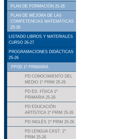
PLAN DE FORMACIÓN 25-26
PLAN DE MEJORA DE LAS
COMPETENCIAS MATEMÁTICAS
25-26
LISTADO LIBROS Y MATERIALES
CURSO 26-27
PROGRAMACIONES DIDÁCTICAS
25-26
PPDD 1º PRIMARIA
PD CONOCIMIENTO DEL
MEDIO 1º PRIM 25-26
PD ED. FÍSICA 1º
PRIMARIA 25-26
PD EDUCACIÓN
ARTÍSTICA 1º PRIM 25-26
PD INGLÉS 1º PRIM 25-26
PD LENGUA CAST. 1º
PRIM 25-26