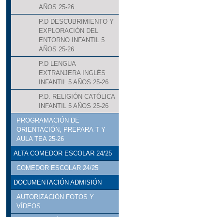
AÑOS 25-26
P.D DESCUBRIMIENTO Y
EXPLORACIÓN DEL
ENTORNO INFANTIL 5
AÑOS 25-26
P.D LENGUA
EXTRANJERA INGLÉS
INFANTIL 5 AÑOS 25-26
P.D. RELIGIÓN CATÓLICA
INFANTIL 5 AÑOS 25-26
PROGRAMACIÓN DE
ORIENTACIÓN, PREPARA-T Y
AULA TEA 25-26
ALTA COMEDOR ESCOLAR 24/25
COMEDOR ESCOLAR 24/25
DOCUMENTACIÓN ADMISIÓN
AUTORIZACIÓN FOTOS Y
VÍDEOS