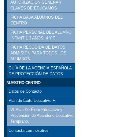
AUTORIZACIÓN GENERAR
CLAVES DE EDUCAMOS
FICHA BAJA ALUMNOS DEL
CENTRO
FICHA PERSONAL DEL ALUMNO
INFANTIL 3 AÑOS, 4 Y 5
FICHA RECOGIDA DE DATOS
ADMISIÓN PARA TODOS LOS
ALUMNOS
GUÍA DE LA AGENCIA ESPAÑOLA
DE PROTECCIÓN DE DATOS
NUESTRO CENTRO
Datos de Contacto
Plan de Éxito Educativo +
VI Plan De Éxito Educativo y
Prevención de Abandono Educativo
Temprano.
Contacta con nosotros