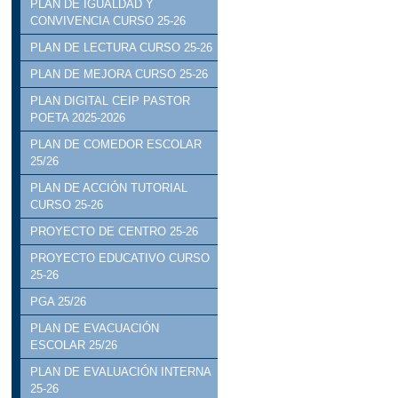
PLAN DE IGUALDAD Y
CONVIVENCIA CURSO 25-26
PLAN DE LECTURA CURSO 25-26
PLAN DE MEJORA CURSO 25-26
PLAN DIGITAL CEIP PASTOR
POETA 2025-2026
PLAN DE COMEDOR ESCOLAR
25/26
PLAN DE ACCIÓN TUTORIAL
CURSO 25-26
PROYECTO DE CENTRO 25-26
PROYECTO EDUCATIVO CURSO
25-26
PGA 25/26
PLAN DE EVACUACIÓN
ESCOLAR 25/26
PLAN DE EVALUACIÓN INTERNA
25-26