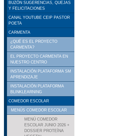
BUZÓN SUGERENCIAS, QUEJAS
Y FELICITACIONES
CANAL YOUTUBE CEIP PASTOR
POETA
CARMENTA
¿QUÉ ES EL PROYECTO
CARMENTA?
EL PROYECTO CARMENTA EN
NUESTRO CENTRO
INSTALACIÓN PLATAFORMA SM
APRENDIZAJE
INSTALACIÓN PLATAFORMA
BLINKLEARNING
COMEDOR ESCOLAR
MENÚS COMEDOR ESCOLAR
MENÚ COMEDOR
ESCOLAR JUNIO 2026 +
DOSSIER PROTEÍNA