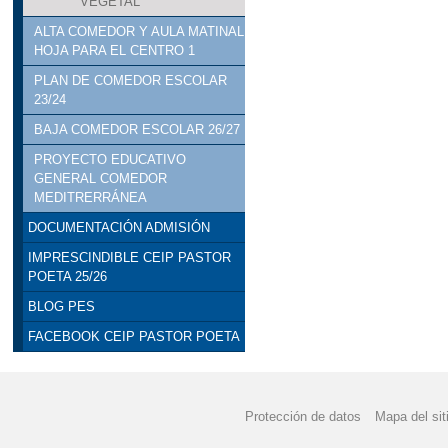
VEGETAL
ALTA COMEDOR Y AULA MATINAL
HOJA PARA EL CENTRO 1
PLAN DE COMEDOR ESCOLAR
23/24
BAJA COMEDOR ESCOLAR 26/27
PROYECTO EDUCATIVO
GENERAL COMEDOR
MEDITRERRÁNEA
DOCUMENTACIÓN ADMISIÓN
IMPRESCINDIBLE CEIP PASTOR
POETA 25/26
BLOG PES
FACEBOOK CEIP PASTOR POETA
Protección de datos
Mapa del sit