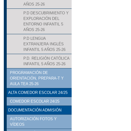
AÑOS 25-26
P.D DESCUBRIMIENTO Y
EXPLORACIÓN DEL
ENTORNO INFANTIL 5
AÑOS 25-26
P.D LENGUA
EXTRANJERA INGLÉS
INFANTIL 5 AÑOS 25-26
P.D. RELIGIÓN CATÓLICA
INFANTIL 5 AÑOS 25-26
PROGRAMACIÓN DE
ORIENTACIÓN, PREPARA-T Y
AULA TEA 25-26
ALTA COMEDOR ESCOLAR 24/25
COMEDOR ESCOLAR 24/25
DOCUMENTACIÓN ADMISIÓN
AUTORIZACIÓN FOTOS Y
VÍDEOS