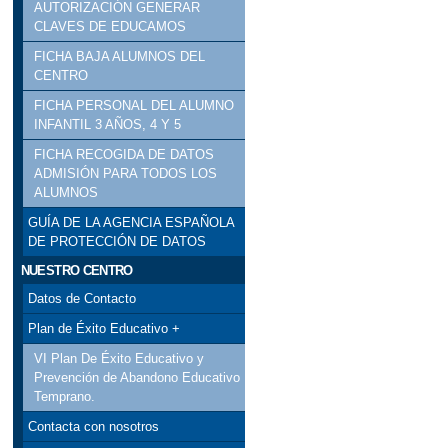
AUTORIZACIÓN GENERAR
CLAVES DE EDUCAMOS
FICHA BAJA ALUMNOS DEL
CENTRO
FICHA PERSONAL DEL ALUMNO
INFANTIL 3 AÑOS, 4 Y 5
FICHA RECOGIDA DE DATOS
ADMISIÓN PARA TODOS LOS
ALUMNOS
GUÍA DE LA AGENCIA ESPAÑOLA
DE PROTECCIÓN DE DATOS
NUESTRO CENTRO
Datos de Contacto
Plan de Éxito Educativo +
VI Plan De Éxito Educativo y
Prevención de Abandono Educativo
Temprano.
Contacta con nosotros