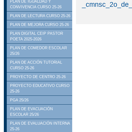
PLAN DE IGUALDAD Y
_cmnsc_2o_de_e
CONVIVENCIA CURSO 25-26
PLAN DE LECTURA CURSO 25-26
PLAN DE MEJORA CURSO 25-26
PLAN DIGITAL CEIP PASTOR
POETA 2025-2026
PLAN DE COMEDOR ESCOLAR
25/26
PLAN DE ACCIÓN TUTORIAL
CURSO 25-26
PROYECTO DE CENTRO 25-26
PROYECTO EDUCATIVO CURSO
25-26
PGA 25/26
PLAN DE EVACUACIÓN
ESCOLAR 25/26
PLAN DE EVALUACIÓN INTERNA
25-26