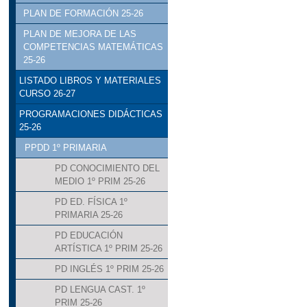
PLAN DE FORMACIÓN 25-26
PLAN DE MEJORA DE LAS
COMPETENCIAS MATEMÁTICAS
25-26
LISTADO LIBROS Y MATERIALES
CURSO 26-27
PROGRAMACIONES DIDÁCTICAS
25-26
PPDD 1º PRIMARIA
PD CONOCIMIENTO DEL
MEDIO 1º PRIM 25-26
PD ED. FÍSICA 1º
PRIMARIA 25-26
PD EDUCACIÓN
ARTÍSTICA 1º PRIM 25-26
PD INGLÉS 1º PRIM 25-26
PD LENGUA CAST. 1º
PRIM 25-26