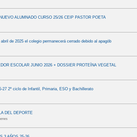
NUEVO ALUMNADO CURSO 25/26 CEIP PASTOR POETA
 abril de 2025 el colegio permanecerá cerrado debido al apagób
OR ESCOLAR JUNIO 2026 + DOSSIER PROTEÍNA VEGETAL
7 2º ciclo de Infantil, Primaria, ESO y Bachillerato
LA DEL DEPORTE
genes
S 3 AÑOS 25-26