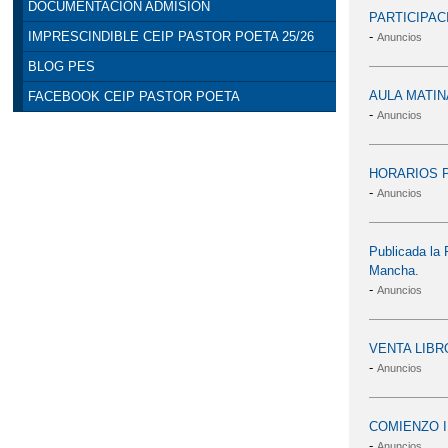
DOCUMENTACIÓN ADMISIÓN
PARTICIPACIÓ
-
IMPRESCINDIBLE CEIP PASTOR POETA 25/26
Anuncios
BLOG PES
AULA MATIN
FACEBOOK CEIP PASTOR POETA
-
Anuncios
HORARIOS 
-
Anuncios
Publicada la 
Mancha.
-
Anuncios
VENTA LIBR
-
Anuncios
COMIENZO I
-
Anuncios