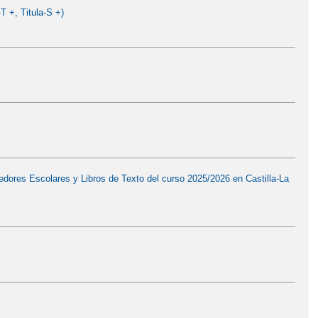
+, Titula-S +)
dores Escolares y Libros de Texto del curso 2025/2026 en Castilla-La