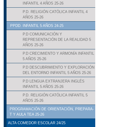
INFANTIL 4 AÑOS 25-26
P.D. RELIGIÓN CATÓLICA INFANTIL 4
AÑOS 25-26
PPDD. INFANTIL 5 AÑOS 24-25
P.D COMUNICACIÓN Y
REPRESENTACIÓN DE LA REALIDAD 5
AÑOS 25-26
P.D CRECIMIENTO Y ARMONÍA INFANTIL
5 AÑOS 25-26
P.D DESCUBRIMIENTO Y EXPLORACIÓN
DEL ENTORNO INFANTIL 5 AÑOS 25-26
P.D LENGUA EXTRANJERA INGLÉS
INFANTIL 5 AÑOS 25-26
P.D. RELIGIÓN CATÓLICA INFANTIL 5
AÑOS 25-26
PROGRAMACIÓN DE ORIENTACIÓN, PREPARA-
T Y AULA TEA 25-26
ALTA COMEDOR ESCOLAR 24/25