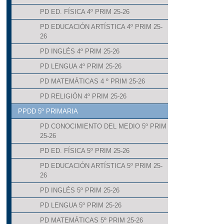
PD ED. FÍSICA 4º PRIM 25-26
PD EDUCACIÓN ARTÍSTICA 4º PRIM 25-
26
PD INGLÉS 4º PRIM 25-26
PD LENGUA 4º PRIM 25-26
PD MATEMÁTICAS 4 º PRIM 25-26
PD RELIGIÓN 4º PRIM 25-26
PPDD 5º PRIMARIA
PD CONOCIMIENTO DEL MEDIO 5º PRIM
25-26
PD ED. FÍSICA 5º PRIM 25-26
PD EDUCACIÓN ARTÍSTICA 5º PRIM 25-
26
PD INGLÉS 5º PRIM 25-26
PD LENGUA 5º PRIM 25-26
PD MATEMÁTICAS 5º PRIM 25-26