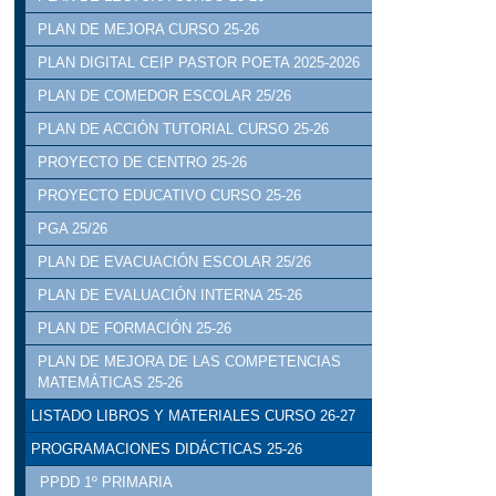
PLAN DE MEJORA CURSO 25-26
PLAN DIGITAL CEIP PASTOR POETA 2025-2026
PLAN DE COMEDOR ESCOLAR 25/26
PLAN DE ACCIÓN TUTORIAL CURSO 25-26
PROYECTO DE CENTRO 25-26
PROYECTO EDUCATIVO CURSO 25-26
PGA 25/26
PLAN DE EVACUACIÓN ESCOLAR 25/26
PLAN DE EVALUACIÓN INTERNA 25-26
PLAN DE FORMACIÓN 25-26
PLAN DE MEJORA DE LAS COMPETENCIAS
MATEMÁTICAS 25-26
LISTADO LIBROS Y MATERIALES CURSO 26-27
PROGRAMACIONES DIDÁCTICAS 25-26
PPDD 1º PRIMARIA