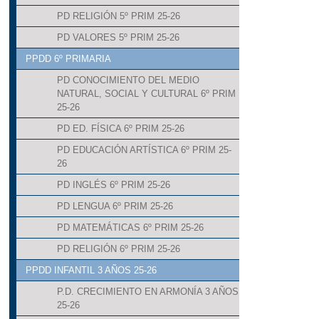
PD RELIGIÓN 5º PRIM 25-26
PD VALORES 5º PRIM 25-26
PPDD 6º PRIMARIA
PD CONOCIMIENTO DEL MEDIO
NATURAL, SOCIAL Y CULTURAL 6º PRIM
25-26
PD ED. FÍSICA 6º PRIM 25-26
PD EDUCACIÓN ARTÍSTICA 6º PRIM 25-
26
PD INGLÉS 6º PRIM 25-26
PD LENGUA 6º PRIM 25-26
PD MATEMÁTICAS 6º PRIM 25-26
PD RELIGIÓN 6º PRIM 25-26
PPDD INFANTIL 3 AÑOS 25-26
P.D. CRECIMIENTO EN ARMONÍA 3 AÑOS
25-26