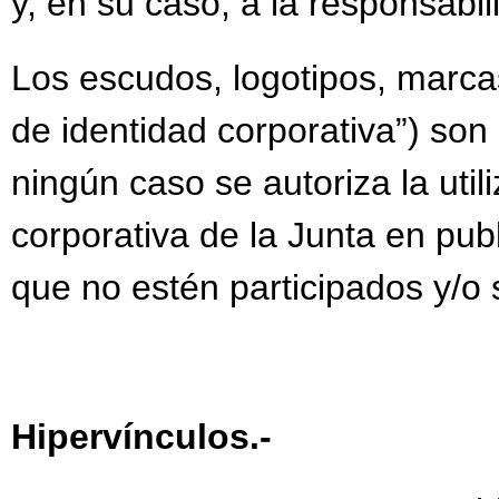
y, en su caso, a la responsabi
Los escudos, logotipos, marcas
de identidad corporativa”) son
ningún caso se autoriza la uti
corporativa de la Junta en publ
que no estén participados y/o s
Hipervínculos.-