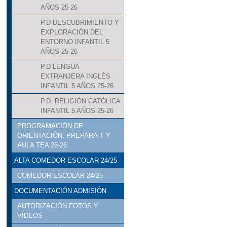
AÑOS 25-26
P.D DESCUBRIMIENTO Y
EXPLORACIÓN DEL
ENTORNO INFANTIL 5
AÑOS 25-26
P.D LENGUA
EXTRANJERA INGLÉS
INFANTIL 5 AÑOS 25-26
P.D. RELIGIÓN CATÓLICA
INFANTIL 5 AÑOS 25-26
PROGRAMACIÓN DE
ORIENTACIÓN, PREPARA-T Y
AULA TEA 25-26
ALTA COMEDOR ESCOLAR 24/25
COMEDOR ESCOLAR 24/25
DOCUMENTACIÓN ADMISIÓN
AUTORIZACIÓN FOTOS Y
VÍDEOS