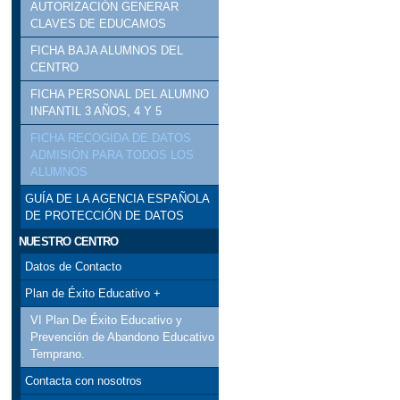
AUTORIZACIÓN GENERAR
CLAVES DE EDUCAMOS
FICHA BAJA ALUMNOS DEL
CENTRO
FICHA PERSONAL DEL ALUMNO
INFANTIL 3 AÑOS, 4 Y 5
FICHA RECOGIDA DE DATOS
ADMISIÓN PARA TODOS LOS
ALUMNOS
GUÍA DE LA AGENCIA ESPAÑOLA
DE PROTECCIÓN DE DATOS
NUESTRO CENTRO
Datos de Contacto
Plan de Éxito Educativo +
VI Plan De Éxito Educativo y
Prevención de Abandono Educativo
Temprano.
Contacta con nosotros