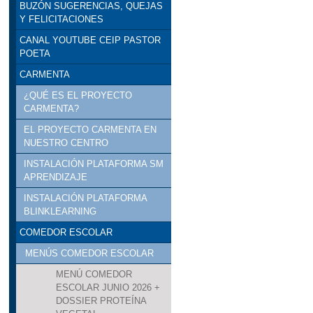
BUZÓN SUGERENCIAS, QUEJAS
Y FELICITACIONES
CANAL YOUTUBE CEIP PASTOR
POETA
CARMENTA
¿QUÉ ES EL PROYECTO
CARMENTA?
EL PROYECTO CARMENTA EN
NUESTRO CENTRO
INSTALACIÓN PLATAFORMA SM
APRENDIZAJE
INSTALACIÓN PLATAFORMA
BLINKLEARNING
COMEDOR ESCOLAR
MENÚS COMEDOR ESCOLAR
MENÚ COMEDOR
ESCOLAR JUNIO 2026 +
DOSSIER PROTEÍNA