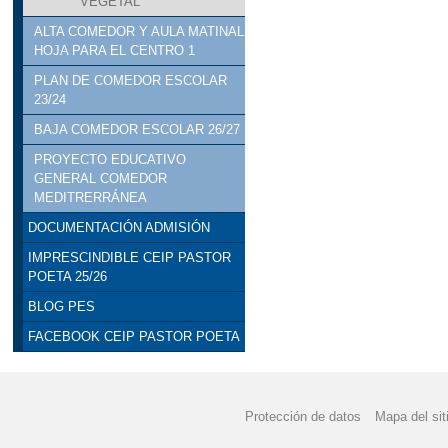
VEGETAL
ALTA COMEDOR Y AULA MATINAL
HOJA PARA EL CENTRO 1
PLAN DE COMEDOR ESCOLAR
23/24
BAJA COMEDOR ESCOLAR 26/27
PROYECTO EDUCATIVO
GENERAL COMEDOR
MEDITRERRÁNEA
DOCUMENTACIÓN ADMISIÓN
IMPRESCINDIBLE CEIP PASTOR
POETA 25/26
BLOG PES
FACEBOOK CEIP PASTOR POETA
Protección de datos
Mapa del sit