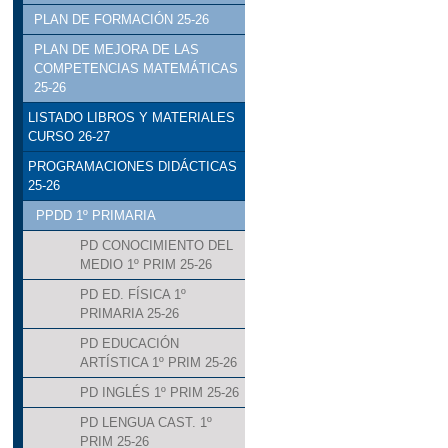
PLAN DE FORMACIÓN 25-26
PLAN DE MEJORA DE LAS
COMPETENCIAS MATEMÁTICAS
25-26
LISTADO LIBROS Y MATERIALES
CURSO 26-27
PROGRAMACIONES DIDÁCTICAS
25-26
PPDD 1º PRIMARIA
PD CONOCIMIENTO DEL
MEDIO 1º PRIM 25-26
PD ED. FÍSICA 1º
PRIMARIA 25-26
PD EDUCACIÓN
ARTÍSTICA 1º PRIM 25-26
PD INGLÉS 1º PRIM 25-26
PD LENGUA CAST. 1º
PRIM 25-26