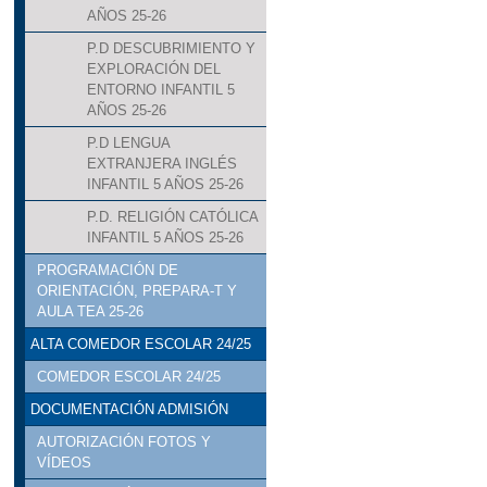
AÑOS 25-26
P.D DESCUBRIMIENTO Y
EXPLORACIÓN DEL
ENTORNO INFANTIL 5
AÑOS 25-26
P.D LENGUA
EXTRANJERA INGLÉS
INFANTIL 5 AÑOS 25-26
P.D. RELIGIÓN CATÓLICA
INFANTIL 5 AÑOS 25-26
PROGRAMACIÓN DE
ORIENTACIÓN, PREPARA-T Y
AULA TEA 25-26
ALTA COMEDOR ESCOLAR 24/25
COMEDOR ESCOLAR 24/25
DOCUMENTACIÓN ADMISIÓN
AUTORIZACIÓN FOTOS Y
VÍDEOS