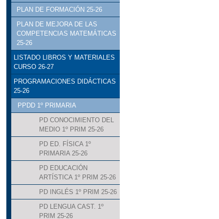
PLAN DE FORMACIÓN 25-26
PLAN DE MEJORA DE LAS
COMPETENCIAS MATEMÁTICAS
25-26
LISTADO LIBROS Y MATERIALES
CURSO 26-27
PROGRAMACIONES DIDÁCTICAS
25-26
PPDD 1º PRIMARIA
PD CONOCIMIENTO DEL
MEDIO 1º PRIM 25-26
PD ED. FÍSICA 1º
PRIMARIA 25-26
PD EDUCACIÓN
ARTÍSTICA 1º PRIM 25-26
PD INGLÉS 1º PRIM 25-26
PD LENGUA CAST. 1º
PRIM 25-26