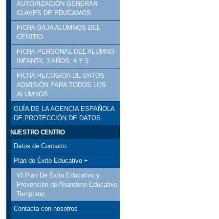
AUTORIZACIÓN GENERAR
CLAVES DE EDUCAMOS
FICHA BAJA ALUMNOS DEL
CENTRO
FICHA PERSONAL DEL ALUMNO
INFANTIL 3 AÑOS, 4 Y 5
FICHA RECOGIDA DE DATOS
ADMISIÓN PARA TODOS LOS
ALUMNOS
GUÍA DE LA AGENCIA ESPAÑOLA
DE PROTECCIÓN DE DATOS
NUESTRO CENTRO
Datos de Contacto
Plan de Éxito Educativo +
VI Plan De Éxito Educativo y
Prevención de Abandono Educativo
Temprano.
Contacta con nosotros