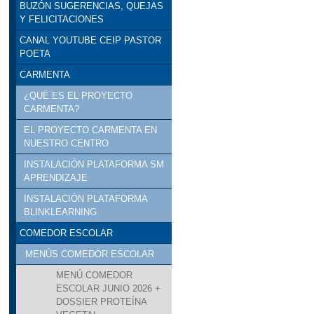
BUZÓN SUGERENCIAS, QUEJAS
Y FELICITACIONES
CANAL YOUTUBE CEIP PASTOR
POETA
CARMENTA
¿QUÉ ES EL PROYECTO
CARMENTA?
EL PROYECTO CARMENTA EN
NUESTRO CENTRO
INSTALACIÓN PLATAFORMA SM
APRENDIZAJE
INSTALACIÓN PLATAFORMA
BLINKLEARNING
COMEDOR ESCOLAR
MENÚS COMEDOR ESCOLAR
MENÚ COMEDOR
ESCOLAR JUNIO 2026 +
DOSSIER PROTEÍNA