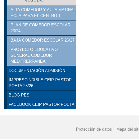
VEGETAL
ALTA COMEDOR Y AULA MATINAL
HOJA PARA EL CENTRO 1
PLAN DE COMEDOR ESCOLAR
23/24
BAJA COMEDOR ESCOLAR 26/27
PROYECTO EDUCATIVO
GENERAL COMEDOR
MEDITRERRÁNEA
DOCUMENTACIÓN ADMISIÓN
IMPRESCINDIBLE CEIP PASTOR
POETA 25/26
BLOG PES
FACEBOOK CEIP PASTOR POETA
Protección de datos
Mapa del sit